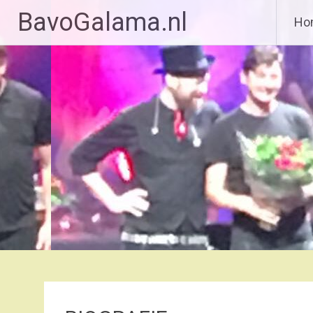
BavoGalama.nl
Ho