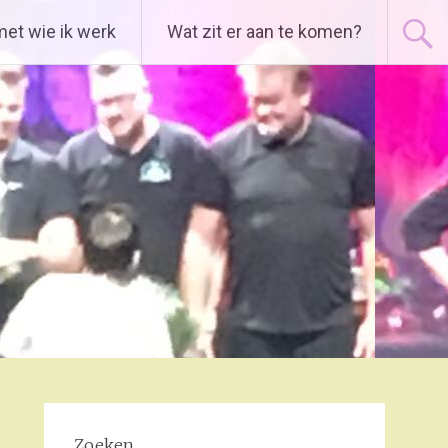
met wie ik werk
Wat zit er aan te komen?
Zoeken