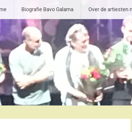
me
Biografie Bavo Galama
Over de artiesten 